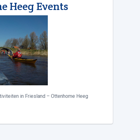
e Heeg Events
iviteiten in Friesland – Ottenhome Heeg