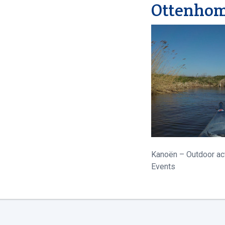
Ottenhom
Kanoën – Outdoor act
Events