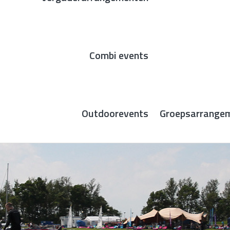
Combi events
Outdoorevents
Groepsarrange