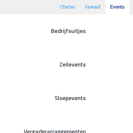
Charter
Verkauf
Events
Bedrijfsuitjes
Zeilevents
Sloepevents
Vergaderarrangementen