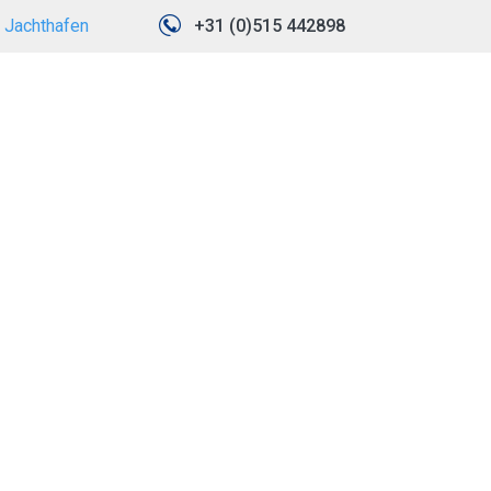
Jachthafen
+31 (0)515 442898