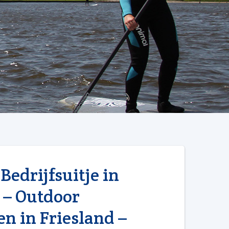
Bedrijfsuitje in
 – Outdoor
en in Friesland –