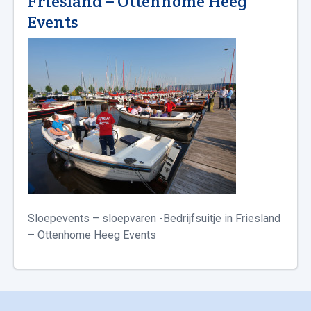
Friesland – Ottenhome Heeg
Events
Sloepevents – sloepvaren -Bedrijfsuitje in Friesland
– Ottenhome Heeg Events