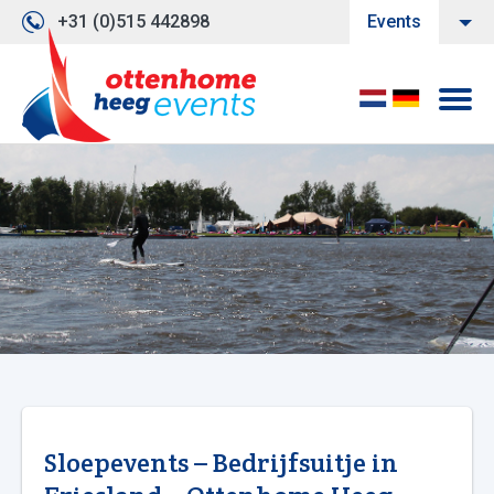
+31 (0)515 442898
Events
Sloepevents – Bedrijfsuitje in