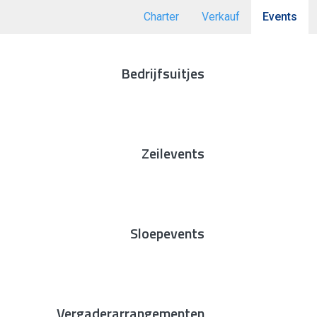
Charter
Verkauf
Events
Bedrijfsuitjes
Zeilevents
Sloepevents
Vergaderarrangementen