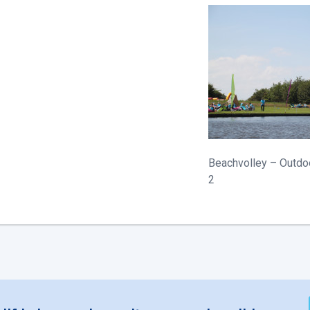
Beachvolley – Outdoo
2