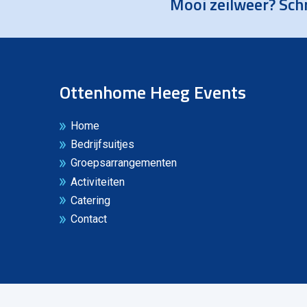
Mooi zeilweer? Schr
Ottenhome Heeg Events
Home
Bedrijfsuitjes
Groepsarrangementen
Activiteiten
Catering
Contact