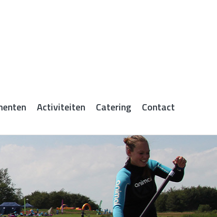
menten
Activiteiten
Catering
Contact