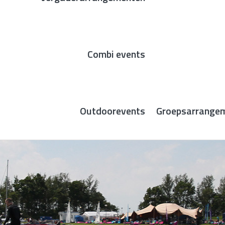
Combi events
Outdoorevents
Groepsarrange