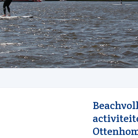
Beachvoll
activiteit
Ottenhom