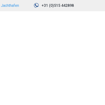
Jachthafen
+31 (0)515 442898