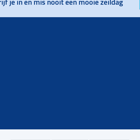
ijf je in en mis nooit een mooie zeildag