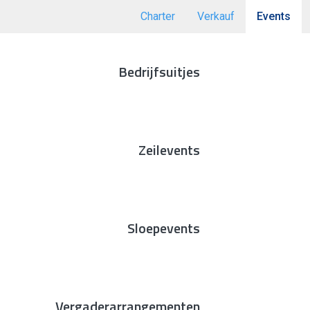
Charter
Verkauf
Events
Bedrijfsuitjes
Zeilevents
Sloepevents
Vergaderarrangementen