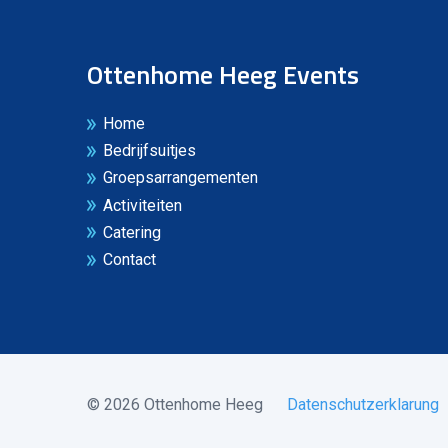
Ottenhome Heeg Events
Home
Bedrijfsuitjes
Groepsarrangementen
Activiteiten
Catering
Contact
© 2026 Ottenhome Heeg
Datenschutzerklarung