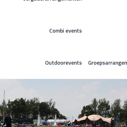
Combi events
Outdoorevents
Groepsarrange