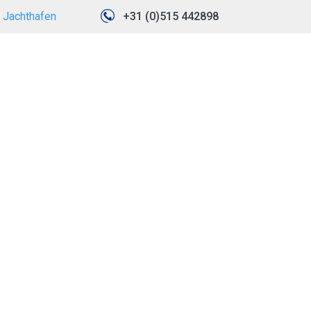
Jachthafen
+31 (0)515 442898