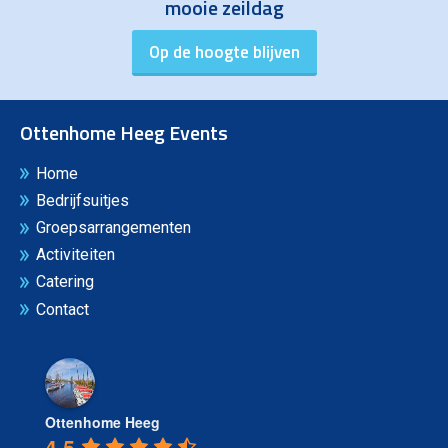
mooie zeildag
Ottenhome Heeg Events
Home
Bedrijfsuitjes
Groepsarrangementen
Activiteiten
Catering
Contact
Ottenhome Heeg
4.5