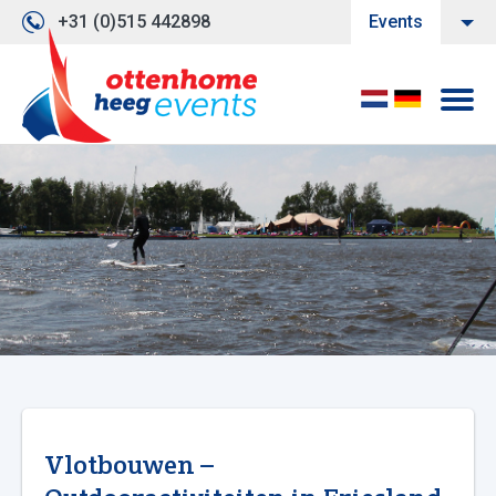
+31 (0)515 442898
Events
Vlotbouwen –