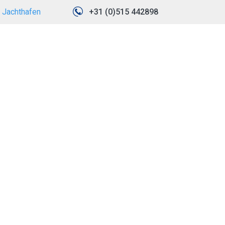
Jachthafen
+31 (0)515 442898