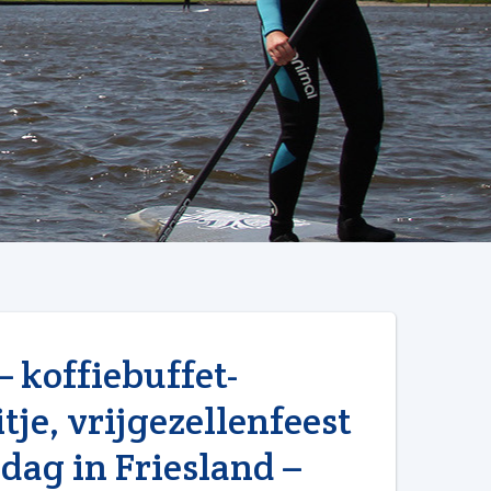
– koffiebuffet-
tje, vrijgezellenfeest
edag in Friesland –