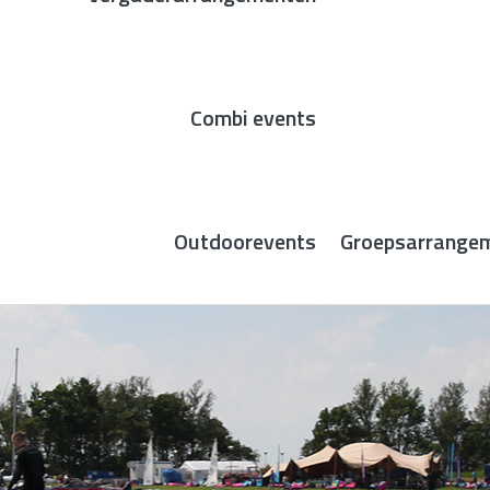
Combi events
Outdoorevents
Groepsarrange