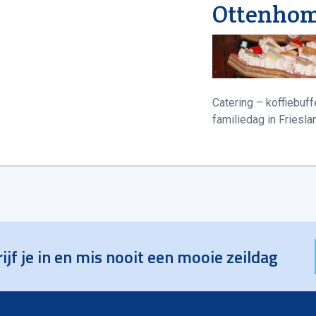
Ottenhom
Catering – koffiebuffe
familiedag in Fries
ijf je in en mis nooit een mooie zeildag