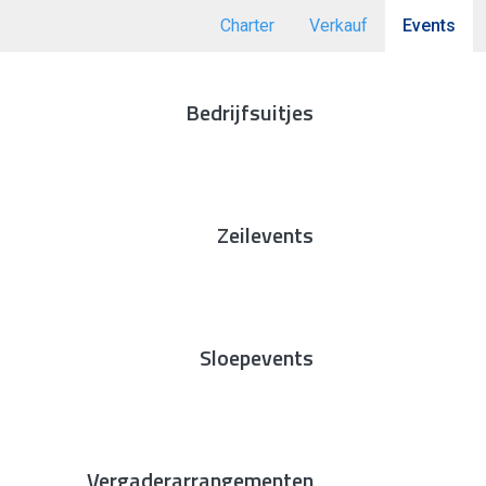
Charter
Verkauf
Events
Bedrijfsuitjes
Zeilevents
Sloepevents
Vergaderarrangementen