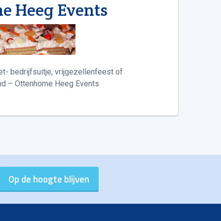
e Heeg Events
t- bedrijfsuitje, vrijgezellenfeest of
land – Ottenhome Heeg Events