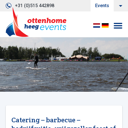
+31 (0)515 442898
Events
Catering – barbecue –