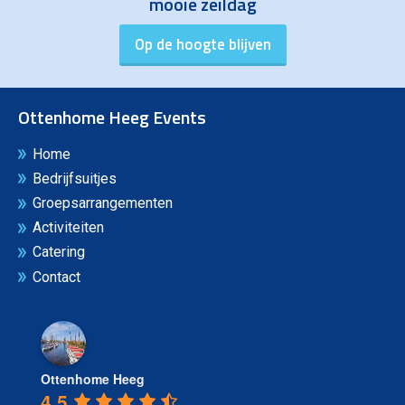
mooie zeildag
Ottenhome Heeg Events
Home
Bedrijfsuitjes
Groepsarrangementen
Activiteiten
Catering
Contact
Ottenhome Heeg
4.5