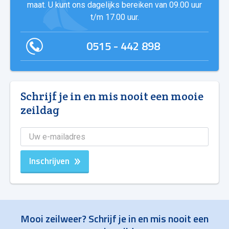
maat. U kunt ons dagelijks bereiken van 09.00 uur
t/m 17.00 uur.
0515 - 442 898
Schrijf je in en mis nooit een mooie
zeildag
Inschrijven
Mooi zeilweer? Schrijf je in en mis nooit een