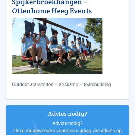
Spijkerbroekhangen –
Ottenhome Heeg Events
Outdoor activiteiten – zeskamp – teambuilding
Advies nodig?
Advies nodig?
Onze medewerkers voorzien u graag van advies op