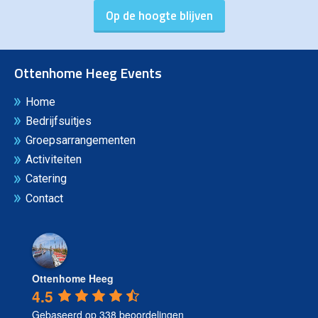
Ottenhome Heeg Events
Home
Bedrijfsuitjes
Groepsarrangementen
Activiteiten
Catering
Contact
Ottenhome Heeg
4.5
Gebaseerd op 338 beoordelingen