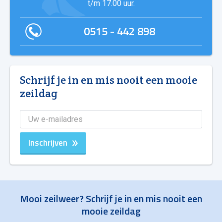
t/m 17.00 uur.
0515 - 442 898
Schrijf je in en mis nooit een mooie
zeildag
Inschrijven
Mooi zeilweer? Schrijf je in en mis nooit een
mooie zeildag