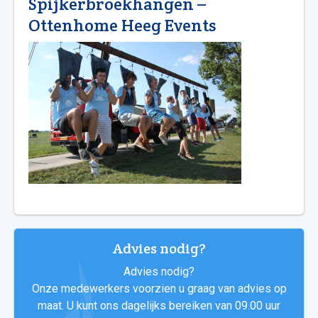
Spijkerbroekhangen –
Ottenhome Heeg Events
Advies nodig?
Advies nodig?
Onze medewerkers voorzien u graag van advies op
maat. U kunt ons dagelijks bereiken van 09.00 uur