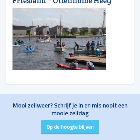
Friesland – Ottenhome Heeg
Mooi zeilweer? Schrijf je in en mis nooit een
mooie zeildag