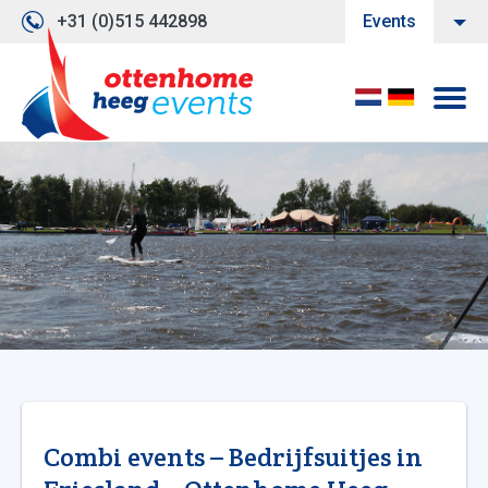
+31 (0)515 442898
Events
Combi events – Bedrijfsuitjes in