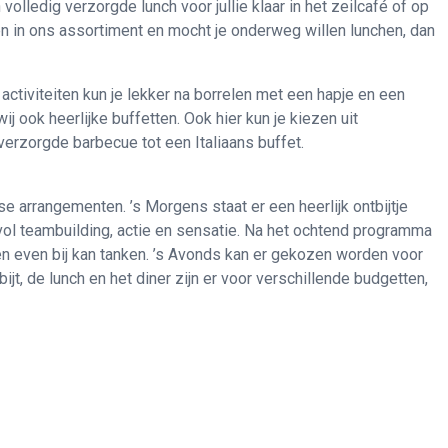
volledig verzorgde lunch voor jullie klaar in het zeilcafé of op
en in ons assortiment en mocht je onderweg willen lunchen, dan
activiteiten kun je lekker na borrelen met een hapje en een
ij ook heerlijke buffetten. Ook hier kun je kiezen uit
verzorgde barbecue tot een Italiaans buffet.
 arrangementen. ’s Morgens staat er een heerlijk ontbijtje
 vol teambuilding, actie en sensatie. Na het ochtend programma
reen even bij kan tanken. ’s Avonds kan er gekozen worden voor
ijt, de lunch en het diner zijn er voor verschillende budgetten,