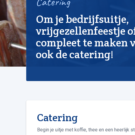
Catering
Om je bedrijfsuitje,
vrijgezellenfeestje 
compleet te maken v
ook de catering!
Catering
Begin je uitje met koffie, thee en een heerlijk