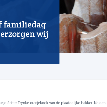
of familiedag
erzorgen wij
 stukje échte Fryske oranjekoek van de plaatselijke bakker. Na een