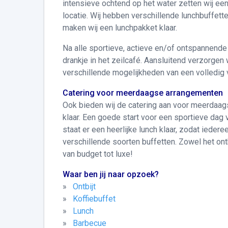
intensieve ochtend op het water zetten wij een 
locatie. Wij hebben verschillende lunchbuffett
maken wij een lunchpakket klaar.
Na alle sportieve, actieve en/of ontspannende 
drankje in het zeilcafé. Aansluitend verzorgen w
verschillende mogelijkheden van een volledig 
Catering voor meerdaagse arrangementen
Ook bieden wij de catering aan voor meerdaagse
klaar. Een goede start voor een sportieve dag
staat er een heerlijke lunch klaar, zodat iede
verschillende soorten buffetten. Zowel het ontb
van budget tot luxe!
Waar ben jij naar opzoek?
»
Ontbijt
»
Koffiebuffet
»
Lunch
»
Barbecue