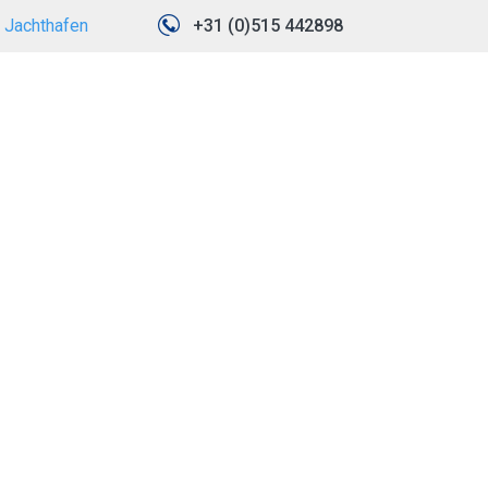
Jachthafen
+31 (0)515 442898