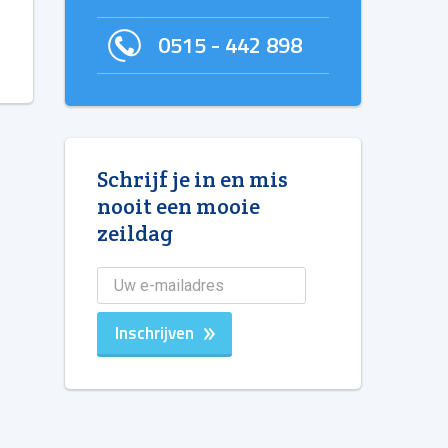
0515 - 442 898
Schrijf je in en mis
nooit een mooie
zeildag
Inschrijven