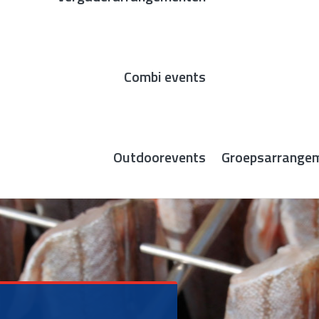
Combi events
Outdoorevents
Groepsarrange