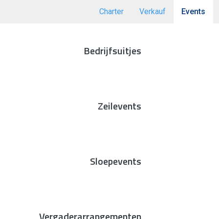
Charter
Verkauf
Events
Bedrijfsuitjes
Zeilevents
Sloepevents
Vergaderarrangementen