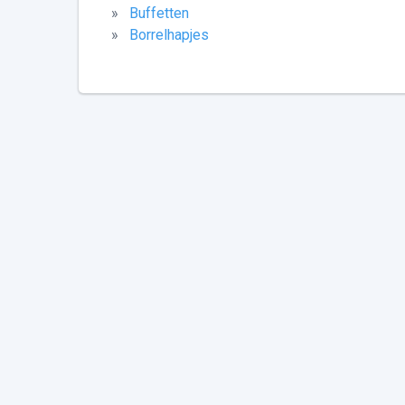
»
Buffetten
»
Borrelhapjes