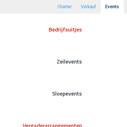
Charter
Verkauf
Events
Bedrijfsuitjes
Zeilevents
Sloepevents
Vergaderarrangementen