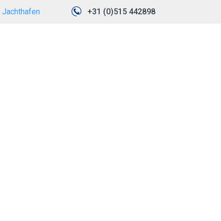
Jachthafen
+31 (0)515 442898