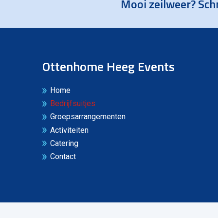
Mooi zeilweer? Schr
Ottenhome Heeg Events
Home
Bedrijfsuitjes
Groepsarrangementen
Activiteiten
Catering
Contact