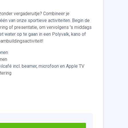
zonder vergaderuitje? Combineer je
één van onze sportieve activiteiten. Begin de
ing of presentatie, om vervolgens ’s middags
t water op te gaan in een Polyvalk, kano of
ambuildingsactiviteit!
onen
onen
ilcafé incl. beamer, microfoon en Apple TV
tering