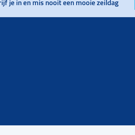
ijf je in en mis nooit een mooie zeildag