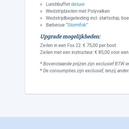
» Lunchbuffet
deluxe
» Wedstrijdzeilen met Polyvalken
» Wedstrijdbegeleiding incl. startschip, boe
» Barbecue
“Stormfok”
Upgrade mogelijkheden:
Zeilen in een Fox 22: € 75,00 per boot
Zeilen met een instructeur: € 85,00 voor ee
* Bovenstaande prijzen zijn exclusief BTW
*
De consumpties zijn exclusief, tenzij ande