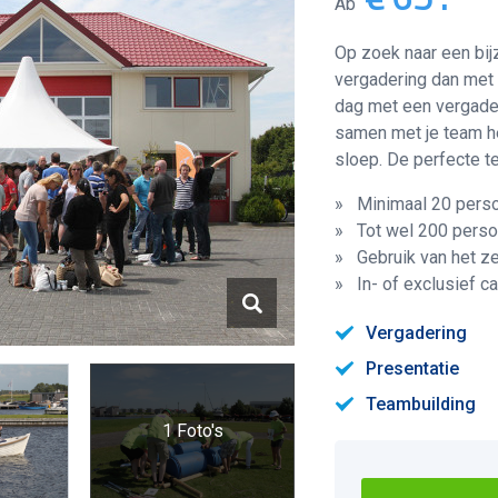
Ab
Op zoek naar een bij
vergadering dan met 
dag met een vergader
samen met je team he
sloep. De perfecte te
» Minimaal 20 pers
» Tot wel 200 pers
» Gebruik van het ze
» In- of exclusief ca
Vergadering
Presentatie
Teambuilding
1 Foto's