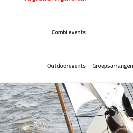
Combi events
Outdoorevents
Groepsarrange