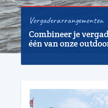
Vergaderarrangementen
Combineer je verga
één van onze outdoor