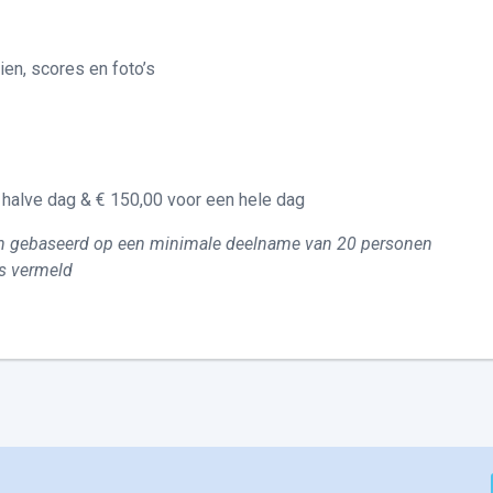
ien, scores en foto’s
n halve dag & € 150,00 voor een hele dag
 en gebaseerd op een minimale deelname van 20 personen
rs vermeld