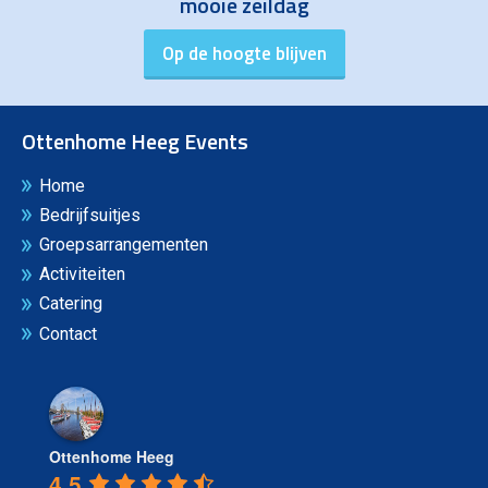
mooie zeildag
Ottenhome Heeg Events
Home
Bedrijfsuitjes
Groepsarrangementen
Activiteiten
Catering
Contact
Ottenhome Heeg
4.5