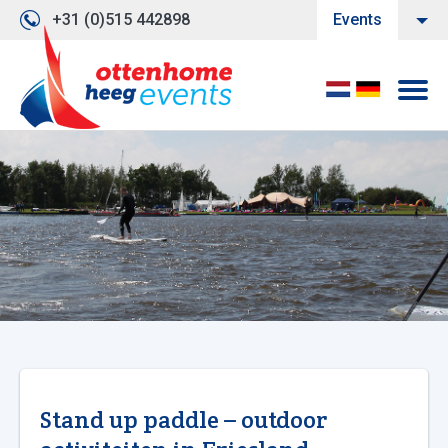
+31 (0)515 442898
Events
Stand up paddle – outdoor