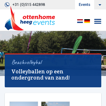
+31 (0)515 442898
Events
Beachvolleybal
Volleyballen op een
ondergrond van zand!