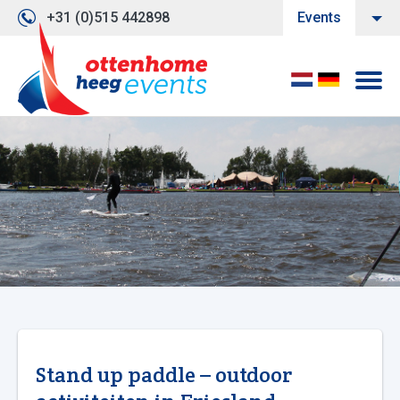
+31 (0)515 442898
Events
Stand up paddle – outdoor